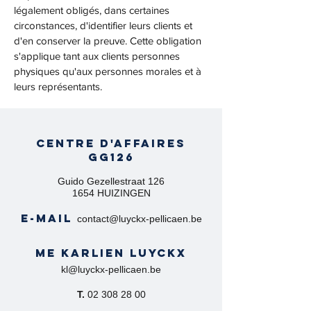
légalement obligés, dans certaines
circonstances, d'identifier leurs clients et
d'en conserver la preuve. Cette obligation
s'applique tant aux clients personnes
physiques qu'aux personnes morales et à
leurs représentants.
Centre d'affaires
GG126
Guido Gezellestraat 126
1654 HUIZINGEN
e-mail
contact@luyckx-pellicaen.be
Me Karlien Luyckx
kl@luyckx-pellicaen.be
T.
02 308 28 00